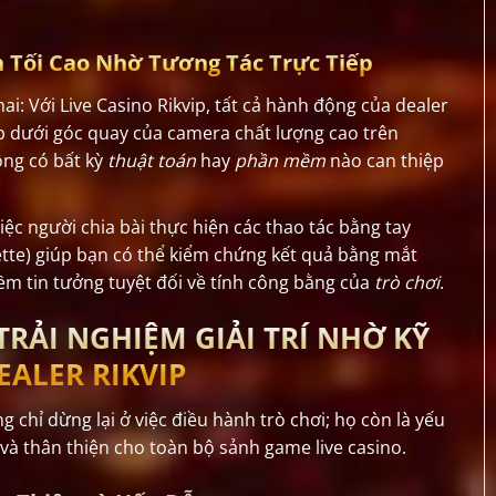
h
Tối Cao Nhờ
Tương Tác Trực Tiếp
ai:
Với
Live Casino Rikvip
, tất cả hành động của
dealer
p
dưới góc quay của camera chất lượng cao trên
ông có bất kỳ
thuật toán
hay
phần mềm
nào can thiệp
iệc
người chia bài
thực hiện các thao tác bằng tay
ette) giúp bạn có thể
kiểm chứng kết quả
bằng mắt
iềm
tin tưởng
tuyệt đối về
tính công bằng
của
trò chơi
.
TRẢI NGHIỆM GIẢI TRÍ
NHỜ KỸ
EALER RIKVIP
 chỉ dừng lại ở việc điều hành trò chơi; họ còn là yếu
và
thân thiện
cho toàn bộ
sảnh game live casino
.