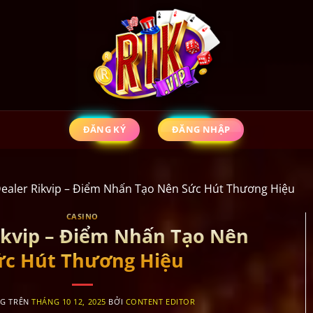
ĐĂNG KÝ
ĐĂNG NHẬP
ealer Rikvip – Điểm Nhấn Tạo Nên Sức Hút Thương Hiệu
CASINO
ikvip – Điểm Nhấn Tạo Nên
ức Hút Thương Hiệu
NG TRÊN
THÁNG 10 12, 2025
BỞI
CONTENT EDITOR