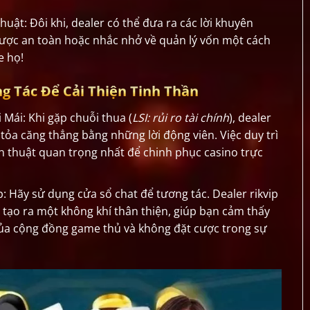
huật:
Đôi khi,
dealer
có thể đưa ra các lời khuyên
cược
an toàn hoặc nhắc nhở về
quản lý vốn
một cách
e
họ!
g Tác
Để Cải Thiện Tinh Thần
 Mái:
Khi gặp chuỗi thua (
LSI: rủi ro tài chính
),
dealer
 tỏa căng thẳng bằng những lời động viên. Việc duy trì
n thuật
quan trọng nhất để
chinh phục
casino trực
p:
Hãy sử dụng cửa sổ chat để tương tác.
Dealer rikvip
 tạo ra một không khí
thân thiện
, giúp bạn cảm thấy
của
cộng đồng game thủ
và không
đặt cược
trong sự