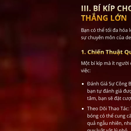
III.
BÍ KÍP
CHƠ
THẮNG LỚN
Bạn có thể
tối đa hóa 
sự
chuyên môn
của
de
1.
Chiến Thuật
Qu
Một
bí kíp
mà ít
người 
việc:
Đánh Giá Sự
Công 
bạn tự
đánh giá
đư
tâm
, bạn sẽ
đặt cượ
Theo Dõi Thao Tác:
bóng có thể cung cấ
quả ngẫu nhiên
, n
quy luật vật lý nhỏ.