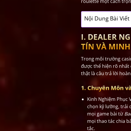
roulette một cách trọn
Nội Dung Bài Viết
I. DEALER N
TÍN VÀ MINH
Trong môi trường
casi
được thể hiện rõ nhất
thật
là câu trả lời hoà
1.
Chuyên Môn
v
Kinh Nghiệm Phục 
chọn kỹ lưỡng, trải
mọi
game bài
từ
Ba
mọi thao tác chia bà
tắc.