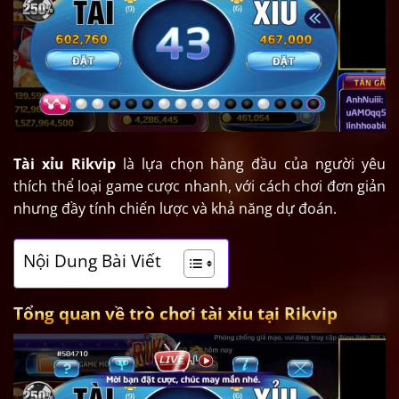
Tài xỉu Rikvip
là lựa chọn hàng đầu của người yêu
thích thể loại game cược nhanh, với cách chơi đơn giản
nhưng đầy tính chiến lược và khả năng dự đoán.
Nội Dung Bài Viết
Tổng quan về trò chơi tài xỉu tại Rikvip