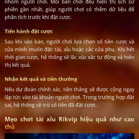
nhóm người chơi. Mỗi bàn chơi đều hiển thị lịch sử
phiên gần nhất, giúp người chơi có thêm dữ liệu để
phân tích trước khi đặt cược.
Tiến hành đặt cược
Sau khi vào bàn, người chơi lựa chọn số tiền cược và
cửa mình muốn đặt: tài, xỉu hoặc các cửa phụ. Khi hết
thời gian cược, hệ thống sẽ lắc xúc xắc tự động và hiển
thị kết quả.
Nhận kết quả và tiền thưởng
Nếu dự đoán chính xác, tiền thắng sẽ được cộng ngay
lập tức vào tài khoản người chơi. Trong trường hợp đặt
sai, hệ thống sẽ trừ số tiền đã đặt cược.
Mẹo chơi tài xỉu Rikvip hiệu quả như cao
thủ