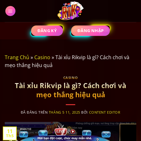
Chuyển
đến
nội
dung
ĐĂNG KÝ
ĐĂNG NHẬP
Trang Chủ
»
Casino
»
Tài xỉu Rikvip là gì? Cách chơi và
mẹo thắng hiệu quả
CASINO
Tài xỉu Rikvip là gì? Cách chơi và
mẹo thắng hiệu quả
ĐÃ ĐĂNG TRÊN
THÁNG 5 11, 2025
BỞI
CONTENT EDITOR
11
Th5