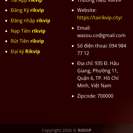
Đăng Ký
rikvip
Website:
https://tairikvip.city/
Đăng nhập
rikvip
Email:
Nạp Tiền
rikvip
wasou.co@gmail.com
Rút Tiền
rikvip
Số điện thoại: 094 984
Đại ký
Rikvip
77 12
Địa chỉ: 935 Đ. Hậu
Giang, Phường 11,
Quận 6, TP. Hồ Chí
Minh, Việt Nam
Zipcode: 700000
Copyright 2026 ©
RIKVIP