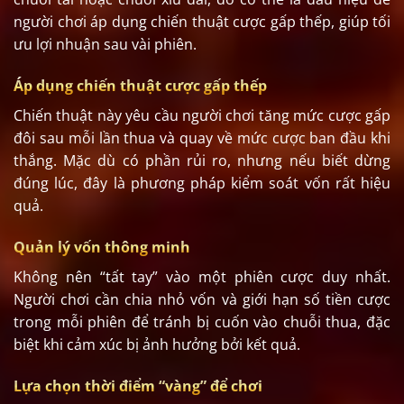
người chơi áp dụng chiến thuật cược gấp thếp, giúp tối
ưu lợi nhuận sau vài phiên.
Áp dụng chiến thuật cược gấp thếp
Chiến thuật này yêu cầu người chơi tăng mức cược gấp
đôi sau mỗi lần thua và quay về mức cược ban đầu khi
thắng. Mặc dù có phần rủi ro, nhưng nếu biết dừng
đúng lúc, đây là phương pháp kiểm soát vốn rất hiệu
quả.
Quản lý vốn thông minh
Không nên “tất tay” vào một phiên cược duy nhất.
Người chơi cần chia nhỏ vốn và giới hạn số tiền cược
trong mỗi phiên để tránh bị cuốn vào chuỗi thua, đặc
biệt khi cảm xúc bị ảnh hưởng bởi kết quả.
Lựa chọn thời điểm “vàng” để chơi