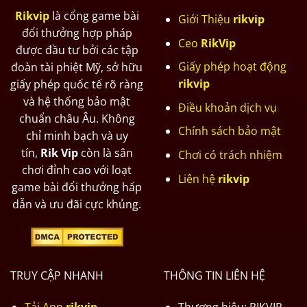
Rikvip
là cổng game bài
Giới Thiệu
rikvip
đổi thưởng hợp pháp
Ceo
RikVip
được đầu tư bởi các tập
Giấy phép hoạt động
đoàn tài phiệt Mỹ, sở hữu
rikvip
giấy phép quốc tế rõ ràng
và hệ thống bảo mật
Điều khoản dịch vụ
chuẩn châu Âu. Không
Chính sách bảo mật
chỉ minh bạch và uy
tín,
Rik Vip
còn là sân
Chơi có trách nhiệm
chơi đỉnh cao với loạt
Liên hệ
rikvip
game bài đổi thưởng hấp
dẫn và ưu đãi cực khủng.
TRUY CẬP NHANH
THÔNG TIN LIÊN HỆ
Tải App
rikvip
Thương hiệu: RIKVIP