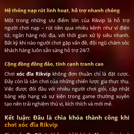
Hệ thống nạp rút linh hoạt, hỗ trợ nhanh chóng
Một trong những ưu điểm lớn của Rikvip là hỗ trợ
người chơi nạp – rút tiền qua nhiều kênh như ví điện
tử, ngân hàng nội địa, với thời gian xử lý siêu nhanh.
Bất kỳ khi nào người chơi gặp vấn đề, đội ngũ chăm sóc
khách hàng luôn sẵn sàng hỗ trợ 24/7.
Cộng đồng đông đảo, tính cạnh tranh cao
Chơi
xóc đĩa Rikvip
không đơn thuần chỉ là đặt cược.
Đây còn là sân chơi của những chiến lược gia thực thụ.
Việc được đối đầu với nhiều người chơi giỏi, cập nhật
bảng xếp hạng và sự kiện trong game thường xuyên
tạo nên trải nghiệm thú vị, kích thích và mới mẻ.
Kết luận: Đâu là chìa khóa thành công khi
chơi xóc đĩa Rikvip