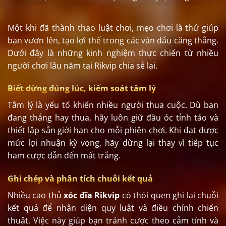
Một khi đã thành thạo luật chơi, mẹo chơi là thứ giúp
bạn vươn lên, tạo lợi thế trong các ván đấu căng thẳng.
Dưới đây là những kinh nghiệm thực chiến từ nhiều
người chơi lâu năm tại Rikvip chia sẻ lại.
Biết dừng đúng lúc, kiểm soát tâm lý
Tâm lý là yếu tố khiến nhiều người thua cuộc. Dù bạn
đang thắng hay thua, hãy luôn giữ đầu óc tỉnh táo và
thiết lập sẵn giới hạn cho mỗi phiên chơi. Khi đạt được
mức lợi nhuận kỳ vọng, hãy dừng lại thay vì tiếp tục
ham cược dẫn đến mất trắng.
Ghi chép và phân tích chuỗi kết quả
Nhiều cao thủ
xóc đĩa Rikvip
có thói quen ghi lại chuỗi
kết quả để nhận diện quy luật và điều chỉnh chiến
thuật. Việc này giúp bạn tránh cược theo cảm tính và