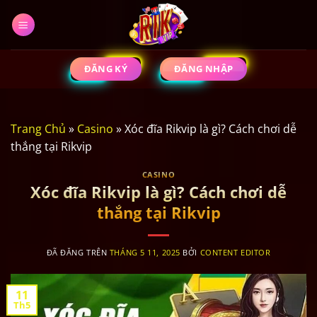
Chuyển
đến
nội
dung
ĐĂNG KÝ
ĐĂNG NHẬP
Trang Chủ
»
Casino
»
Xóc đĩa Rikvip là gì? Cách chơi dễ
thắng tại Rikvip
CASINO
Xóc đĩa Rikvip là gì? Cách chơi dễ
thắng tại Rikvip
ĐÃ ĐĂNG TRÊN
THÁNG 5 11, 2025
BỞI
CONTENT EDITOR
11
Th5