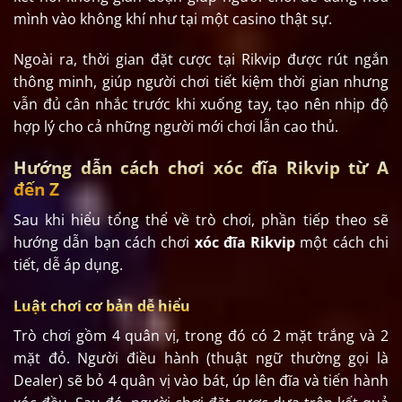
mình vào không khí như tại một casino thật sự.
Ngoài ra, thời gian đặt cược tại Rikvip được rút ngắn
thông minh, giúp người chơi tiết kiệm thời gian nhưng
vẫn đủ cân nhắc trước khi xuống tay, tạo nên nhịp độ
hợp lý cho cả những người mới chơi lẫn cao thủ.
Hướng dẫn cách chơi xóc đĩa Rikvip từ A
đến Z
Sau khi hiểu tổng thể về trò chơi, phần tiếp theo sẽ
hướng dẫn bạn cách chơi
xóc đĩa Rikvip
một cách chi
tiết, dễ áp dụng.
Luật chơi cơ bản dễ hiểu
Trò chơi gồm 4 quân vị, trong đó có 2 mặt trắng và 2
mặt đỏ. Người điều hành (thuật ngữ thường gọi là
Dealer) sẽ bỏ 4 quân vị vào bát, úp lên đĩa và tiến hành