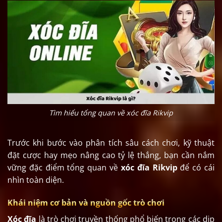
Tìm hiểu tổng quan về xóc đĩa Rikvip
Trước khi bước vào phân tích sâu cách chơi, kỹ thuật
đặt cược hay mẹo nâng cao tỷ lệ thắng, bạn cần nắm
vững đặc điểm tổng quan về
xóc đĩa Rikvip
để có cái
nhìn toàn diện.
Khái niệm cơ bản và nguồn gốc trò chơi
Xóc đĩa
là trò chơi truyền thống phổ biến trong các dịp