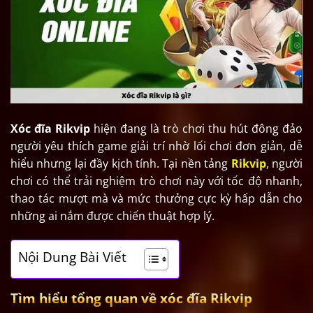
Xóc đĩa Rikvip
hiện đang là trò chơi thu hút đông đảo
người yêu thích game giải trí nhờ lối chơi đơn giản, dễ
hiểu nhưng lại đầy kịch tính. Tại nền tảng
Rikvip
, người
chơi có thể trải nghiệm trò chơi này với tốc độ nhanh,
thao tác mượt mà và mức thưởng cực kỳ hấp dẫn cho
những ai nắm được chiến thuật hợp lý.
Nội Dung Bài Viết
Tìm hiểu tổng quan về xóc đĩa Rikvip