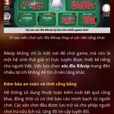
Vì sao nên chơi xóc đĩa Rikvip thay vì các nền tảng khác
Rikvip không chỉ là một nơi để chơi game, mà còn là
một hệ sinh thái giải trí trực tuyến được thiết kế riêng
cho người Việt. Việc lựa chọn
xóc đĩa Rikvip
mang đến
nhiều lợi ích không dễ tìm ở nền tảng khác.
Đảm bảo an toàn và tính công bằng
Hệ thống sử dụng thuật toán kiểm soát kết quả công
khai, đồng thời có cơ chế báo cáo minh bạch từ người
chơi. Các ván chơi đều được lưu trữ và cho phép người
chơi tra cứu lịch sử, tăng độ tin cậy tuyệt đối.